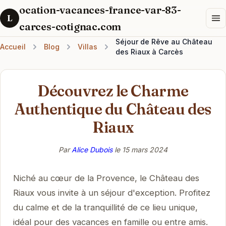
ocation-vacances-france-var-83-
L
carces-cotignac.com
Séjour de Rêve au Château
Accueil
Blog
Villas
des Riaux à Carcès
Découvrez le Charme
Authentique du Château des
Riaux
Par
Alice Dubois
le
15 mars 2024
Niché au cœur de la Provence, le Château des
Riaux vous invite à un séjour d'exception. Profitez
du calme et de la tranquillité de ce lieu unique,
idéal pour des vacances en famille ou entre amis.