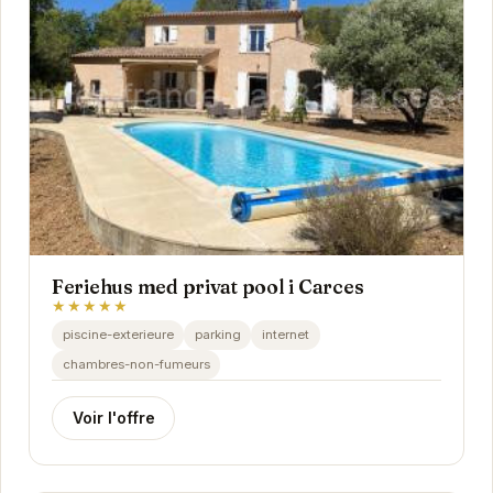
Feriehus med privat pool i Carces
★★★★★
piscine-exterieure
parking
internet
chambres-non-fumeurs
Voir l'offre