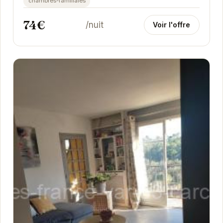
chambres-familiales
74€
/nuit
Voir l'offre