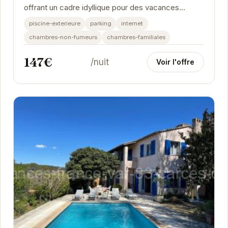
offrant un cadre idyllique pour des vacances
inoubliables.
piscine-exterieure
parking
internet
chambres-non-fumeurs
chambres-familiales
147€
/nuit
Voir l'offre