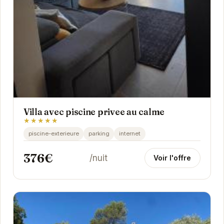
Villa avec piscine privee au calme
★★★★★
piscine-exterieure
parking
internet
376€
/nuit
Voir l'offre