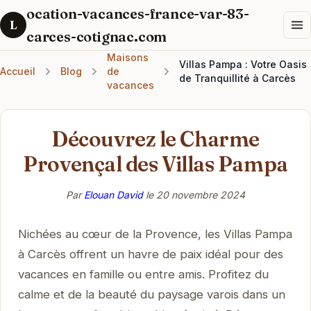
ocation-vacances-france-var-83-
L
carces-cotignac.com
Maisons
Villas Pampa : Votre Oasis
Accueil
Blog
de
de Tranquillité à Carcès
vacances
Découvrez le Charme
Provençal des Villas Pampa
Par
Elouan David
le
20 novembre 2024
Nichées au cœur de la Provence, les Villas Pampa
à Carcès offrent un havre de paix idéal pour des
vacances en famille ou entre amis. Profitez du
calme et de la beauté du paysage varois dans un