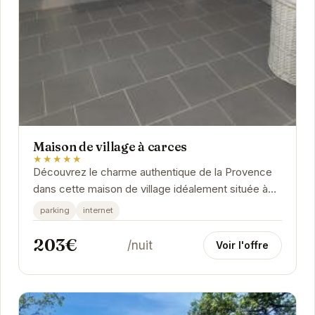
Maison de village à carces
★★★★★
Découvrez le charme authentique de la Provence
dans cette maison de village idéalement située à
Carcès.
parking
internet
203€
/nuit
Voir l'offre