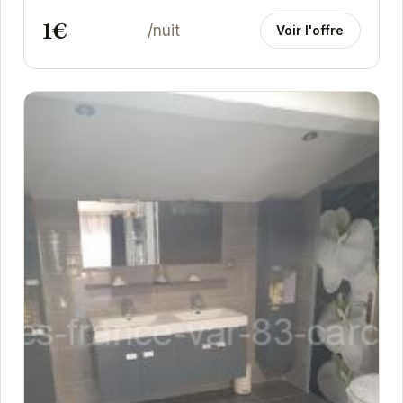
1€
/nuit
Voir l'offre