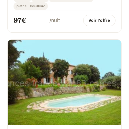
plateau-bouilloire
97€
/nuit
Voir l'offre