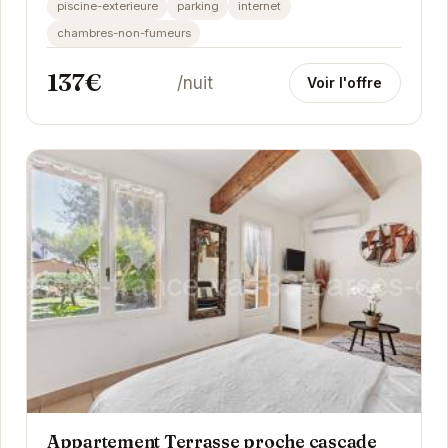
piscine-exterieure
parking
internet
chambres-non-fumeurs
137€
/nuit
Voir l'offre
Appartement Terrasse proche cascade