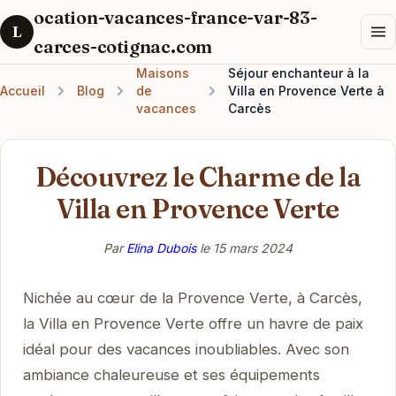
ocation-vacances-france-var-83-
L
carces-cotignac.com
Maisons
Séjour enchanteur à la
Accueil
Blog
de
Villa en Provence Verte à
vacances
Carcès
Découvrez le Charme de la
Villa en Provence Verte
Par
Elina Dubois
le
15 mars 2024
Nichée au cœur de la Provence Verte, à Carcès,
la Villa en Provence Verte offre un havre de paix
idéal pour des vacances inoubliables. Avec son
ambiance chaleureuse et ses équipements