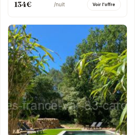
134€
/nuit
Voir l'offre