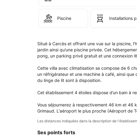
Sain
Loui
du 
Piscine
Installations
Tho
Situé à Carcès et offrant une vue sur la piscine,
jardin ainsi qu’une piscine privée. Cet hébergemen
pong, un parking privé gratuit et une connexion Wi-
Cette villa avec climatisation se compose de 6 ch
un réfrigérateur et une machine à café, ainsi que 
du linge de lit sont à disposition.

Cet établissement 4 étoiles dispose d’un bain à re
Vous séjournerez à respectivement 46 km et 46 km
Grimaud. L'aéroport le plus proche (Aéroport de T
Les distances indiquées dans la description de l'établis
Ses points forts