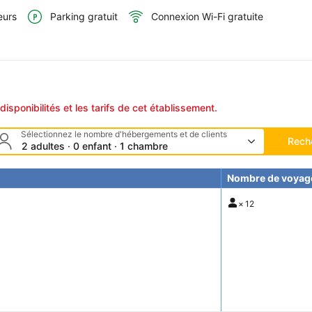
eurs
Parking gratuit
Connexion Wi-Fi gratuite
disponibilités et les tarifs de cet établissement.
Sélectionnez le nombre d'hébergements et de clients
Rech
2 adultes · 0 enfant · 1 chambre
Nombre de voyag
×
12