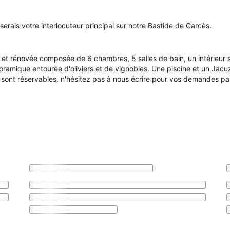
erais votre interlocuteur principal sur notre Bastide de Carcès.
et rénovée composée de 6 chambres, 5 salles de bain, un intérieur s
oramique entourée d'oliviers et de vignobles. Une piscine et un Jacu
 sont réservables, n'hésitez pas à nous écrire pour vos demandes par