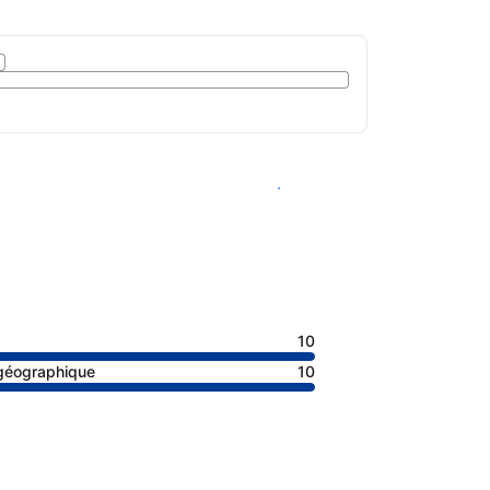
Voir les disponibilités
10
 géographique
10