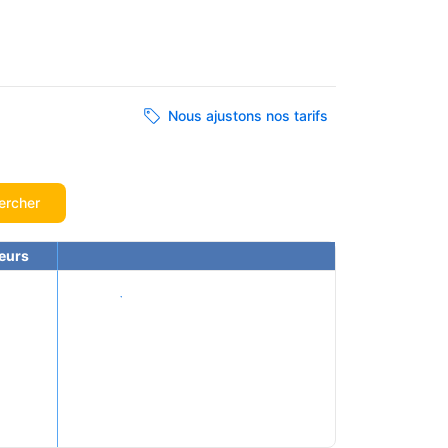
Nous ajustons nos tarifs
ercher
eurs
Voir les tarifs