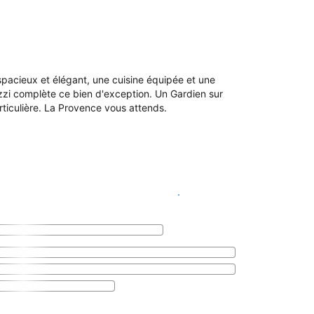
pacieux et élégant, une cuisine équipée et une
zzi complète ce bien d'exception. Un Gardien sur
ticulière. La Provence vous attends.
Voir les disponibilités