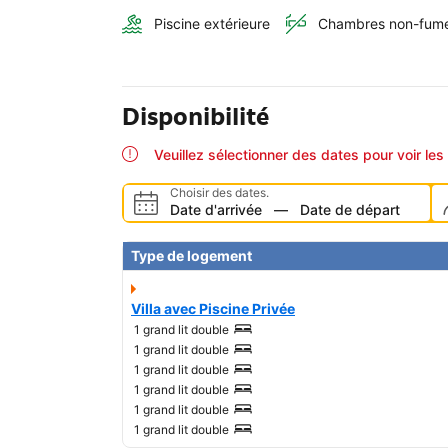
Piscine extérieure
Chambres non-fum
Disponibilité
Veuillez sélectionner des dates pour voir les 
Choisir des dates.
Date d'arrivée
—
Date de départ
Type de logement
Villa avec Piscine Privée
1 grand lit double
1 grand lit double
1 grand lit double
1 grand lit double
1 grand lit double
1 grand lit double