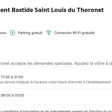
ent Bastide Saint Louis du Thoronet
eurs
Parking gratuit
Connexion Wi-Fi gratuite
ronet accepte les demandes spéciales. Ajoutez la vôtre à l
 17:00 à 21:00
us devrez indiquer à l'avance votre heure d'arrivée à l'établissement.
 08:00 à 10:00
s conditions d'annulation et de prépaiement varient en fonction du 