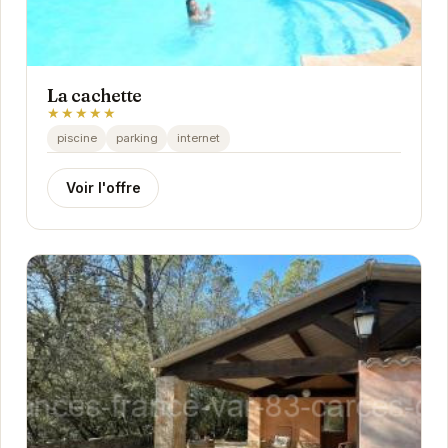
La cachette
★★★★★
piscine
parking
internet
Voir l'offre