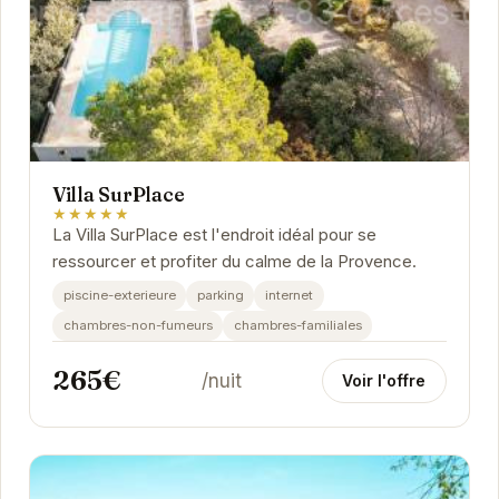
Villa SurPlace
★★★★★
La Villa SurPlace est l'endroit idéal pour se
ressourcer et profiter du calme de la Provence.
piscine-exterieure
parking
internet
chambres-non-fumeurs
chambres-familiales
265€
/nuit
Voir l'offre