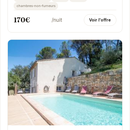
chambres-non-fumeurs
170€
/nuit
Voir l'offre