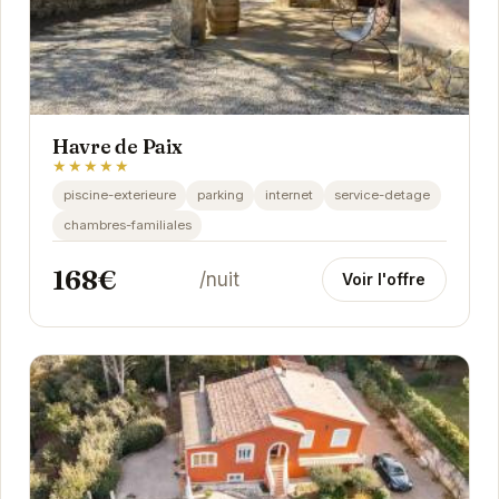
Havre de Paix
★★★★★
piscine-exterieure
parking
internet
service-detage
chambres-familiales
168€
/nuit
Voir l'offre