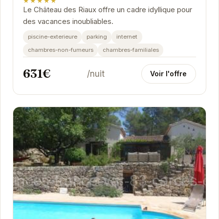
★★★★★
Le Château des Riaux offre un cadre idyllique pour
des vacances inoubliables.
piscine-exterieure
parking
internet
chambres-non-fumeurs
chambres-familiales
631€
/nuit
Voir l'offre